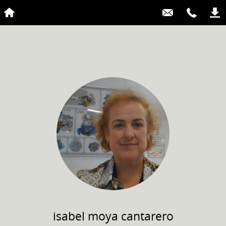
isabel
moya cantarero