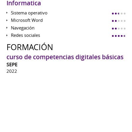
Informatica
Sistema operativo
Microsoft Word
Navegación
Redes sociales
FORMACIÓN
curso de competencias digitales básicas
SEPE
2022
curso de competencias digitales para el
empleo
SEPE
2022