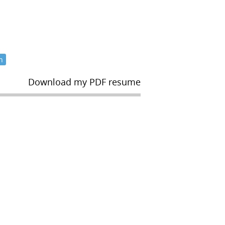
n
Download my PDF resume