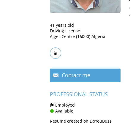
41 years old
Driving License
Alger Centre (16000) Algeria
Contact me
PROFESSIONAL STATUS
Employed
Available
Resume created on DoYouBuzz