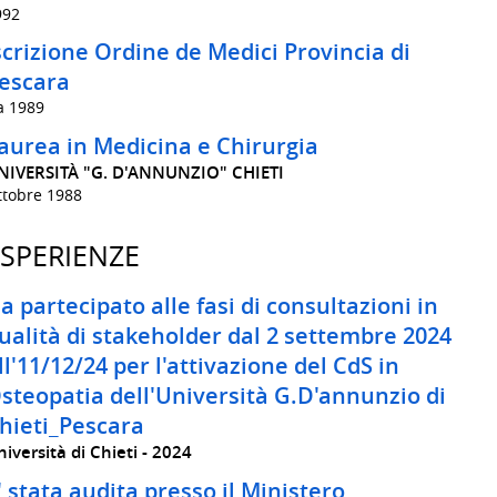
992
scrizione Ordine de Medici Provincia di
escara
a 1989
aurea in Medicina e Chirurgia
NIVERSITÀ "G. D'ANNUNZIO" CHIETI
ttobre 1988
SPERIENZE
a partecipato alle fasi di consultazioni in
ualità di stakeholder dal 2 settembre 2024
ll'11/12/24 per l'attivazione del CdS in
steopatia dell'Università G.D'annunzio di
hieti_Pescara
iversità di Chieti
2024
' stata audita presso il Ministero