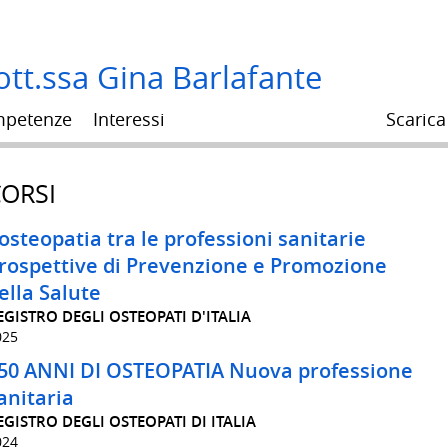
tt.ssa Gina Barlafante
petenze
Interessi
Scarica
ORSI
’osteopatia tra le professioni sanitarie
rospettive di Prevenzione e Promozione
ella Salute
EGISTRO DEGLI OSTEOPATI D'ITALIA
025
50 ANNI DI OSTEOPATIA Nuova professione
anitaria
EGISTRO DEGLI OSTEOPATI DI ITALIA
024