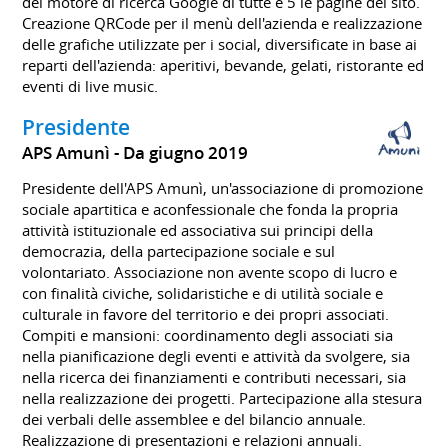
del motore di ricerca Google di tutte e 5 le pagine del sito.
Creazione QRCode per il menù dell'azienda e realizzazione
delle grafiche utilizzate per i social, diversificate in base ai
reparti dell'azienda: aperitivi, bevande, gelati, ristorante ed
eventi di live music.
Presidente
APS Amunì
Da giugno 2019
Presidente dell'APS Amunì, un'associazione di promozione
sociale apartitica e aconfessionale che fonda la propria
attività istituzionale ed associativa sui principi della
democrazia, della partecipazione sociale e sul
volontariato. Associazione non avente scopo di lucro e
con finalità civiche, solidaristiche e di utilità sociale e
culturale in favore del territorio e dei propri associati.
Compiti e mansioni: coordinamento degli associati sia
nella pianificazione degli eventi e attività da svolgere, sia
nella ricerca dei finanziamenti e contributi necessari, sia
nella realizzazione dei progetti. Partecipazione alla stesura
dei verbali delle assemblee e del bilancio annuale.
Realizzazione di presentazioni e relazioni annuali.