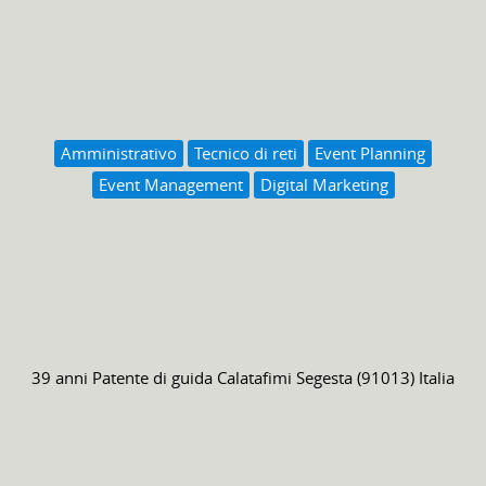
Amministrativo
Tecnico di reti
Event Planning
Event Management
Digital Marketing
39 anni
Patente di guida
Calatafimi Segesta (91013) Italia