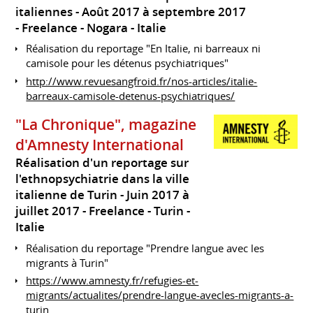
italiennes
Août 2017 à septembre 2017
Freelance
Nogara
Italie
Réalisation du reportage "En Italie, ni barreaux ni
camisole pour les détenus psychiatriques"
http://www.revuesangfroid.fr/nos-articles/italie-
barreaux-camisole-detenus-psychiatriques/
"La Chronique", magazine
d'Amnesty International
Réalisation d'un reportage sur
l'ethnopsychiatrie dans la ville
italienne de Turin
Juin 2017 à
juillet 2017
Freelance
Turin
Italie
Réalisation du reportage "Prendre langue avec les
migrants à Turin"
https://www.amnesty.fr/refugies-et-
migrants/actualites/prendre-langue-avecles-migrants-a-
turin