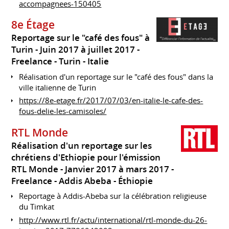
accompagnees-150405
8e Étage
Reportage sur le "café des fous" à
Turin
Juin 2017 à juillet 2017
Freelance
Turin
Italie
Réalisation d'un reportage sur le "café des fous" dans la
ville italienne de Turin
https://8e-etage.fr/2017/07/03/en-italie-le-cafe-des-
fous-delie-les-camisoles/
RTL Monde
Réalisation d'un reportage sur les
chrétiens d'Ethiopie pour l'émission
RTL Monde
Janvier 2017 à mars 2017
Freelance
Addis Abeba
Éthiopie
Reportage à Addis-Abeba sur la célébration religieuse
du Timkat
http://www.rtl.fr/actu/international/rtl-monde-du-26-