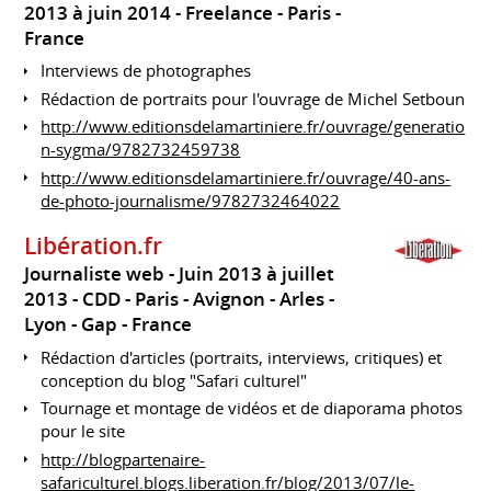
2013 à juin 2014
Freelance
Paris
France
Interviews de photographes
Rédaction de portraits pour l'ouvrage de Michel Setboun
http://www.editionsdelamartiniere.fr/ouvrage/generatio
n-sygma/9782732459738
http://www.editionsdelamartiniere.fr/ouvrage/40-ans-
de-photo-journalisme/9782732464022
Libération.fr
Journaliste web
Juin 2013 à juillet
2013
CDD
Paris - Avignon - Arles -
Lyon - Gap
France
Rédaction d'articles (portraits, interviews, critiques) et
conception du blog "Safari culturel"
Tournage et montage de vidéos et de diaporama photos
pour le site
http://blogpartenaire-
safariculturel.blogs.liberation.fr/blog/2013/07/le-