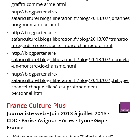
graffiti-comme-arme.html
http://blogpartenaire-
safariculturel.blogs.liberation.fr/blog/2013/07/johannes
burg-mon-amour.html
http://blogpartenaire-
safariculturel.blogs.liberation.fr/blog/2013/07/transitio
n-regards-croises-sur-territoire-chamboule.html
http://blogpartenaire-
safariculturel.blogs.liberation.fr/blog/2013/07/mandela
-un-monstre-de-charisme.html
http://blogpartenaire-
safariculturel.blogs.liberation.fr/blog/2013/07/philippe-
chancel-chaque-cliché-est-profondément-
personnel.html
France Culture Plus
Journaliste web
Juin 2013 à juillet 2013
CDD
Paris - Avignon - Arles - Lyon - Gap
France
Rédaction et conception du blog "Safari culturel"