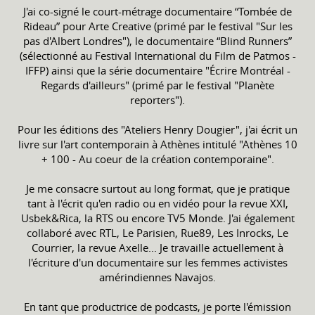
J'ai co-signé le court-métrage documentaire “Tombée de
Rideau” pour Arte Creative (primé par le festival "Sur les
pas d'Albert Londres"), le documentaire “Blind Runners”
(sélectionné au Festival International du Film de Patmos -
IFFP) ainsi que la série documentaire "Écrire Montréal -
Regards d'ailleurs" (primé par le festival "Planète
reporters").
Pour les éditions des "Ateliers Henry Dougier", j'ai écrit un
livre sur l'art contemporain à Athènes intitulé "Athènes 10
+ 100 - Au coeur de la création contemporaine".
Je me consacre surtout au long format, que je pratique
tant à l'écrit qu'en radio ou en vidéo pour la revue XXI,
Usbek&Rica, la RTS ou encore TV5 Monde. J'ai également
collaboré avec RTL, Le Parisien, Rue89, Les Inrocks, Le
Courrier, la revue Axelle... Je travaille actuellement à
l'écriture d'un documentaire sur les femmes activistes
amérindiennes Navajos.
En tant que productrice de podcasts, je porte l'émission