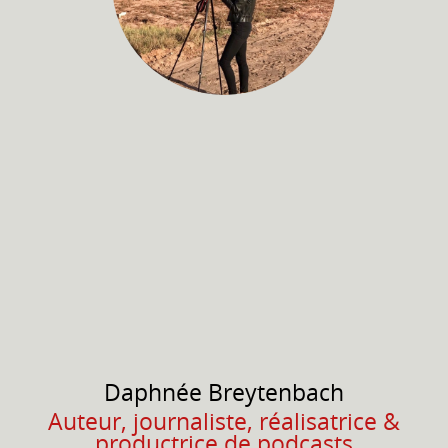
Daphnée
Breytenbach
Auteur, journaliste, réalisatrice &
productrice de podcasts