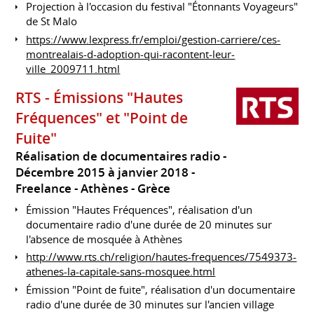
Projection à l'occasion du festival "Étonnants Voyageurs"
de St Malo
https://www.lexpress.fr/emploi/gestion-carriere/ces-
montrealais-d-adoption-qui-racontent-leur-
ville_2009711.html
RTS - Émissions "Hautes
Fréquences" et "Point de
Fuite"
Réalisation de documentaires radio
Décembre 2015 à janvier 2018
Freelance
Athènes
Grèce
Émission "Hautes Fréquences", réalisation d'un
documentaire radio d'une durée de 20 minutes sur
l'absence de mosquée à Athènes
http://www.rts.ch/religion/hautes-frequences/7549373-
athenes-la-capitale-sans-mosquee.html
Émission "Point de fuite", réalisation d'un documentaire
radio d'une durée de 30 minutes sur l'ancien village