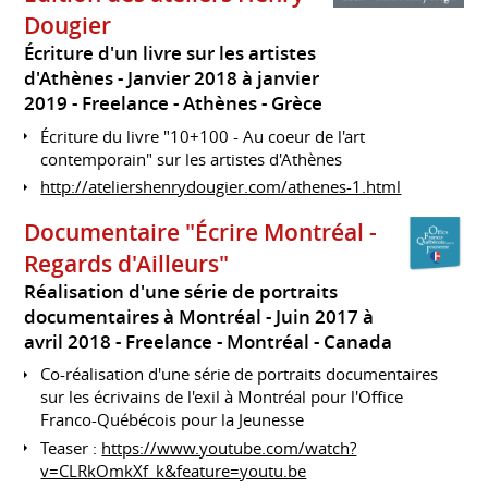
Dougier
Écriture d'un livre sur les artistes
d'Athènes
Janvier 2018 à janvier
2019
Freelance
Athènes
Grèce
Écriture du livre "10+100 - Au coeur de l'art
contemporain" sur les artistes d'Athènes
http://ateliershenrydougier.com/athenes-1.html
Documentaire "Écrire Montréal -
Regards d'Ailleurs"
Réalisation d'une série de portraits
documentaires à Montréal
Juin 2017 à
avril 2018
Freelance
Montréal
Canada
Co-réalisation d'une série de portraits documentaires
sur les écrivains de l'exil à Montréal pour l'Office
Franco-Québécois pour la Jeunesse
Teaser :
https://www.youtube.com/watch?
v=CLRkOmkXf_k&feature=youtu.be