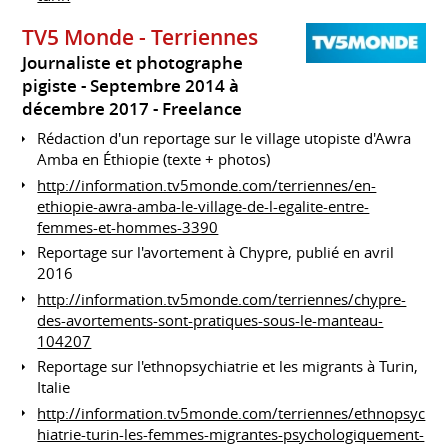
TV5 Monde - Terriennes
Journaliste et photographe
pigiste
Septembre 2014 à
décembre 2017
Freelance
Rédaction d'un reportage sur le village utopiste d'Awra
Amba en Éthiopie (texte + photos)
http://information.tv5monde.com/terriennes/en-
ethiopie-awra-amba-le-village-de-l-egalite-entre-
femmes-et-hommes-3390
Reportage sur l'avortement à Chypre, publié en avril
2016
http://information.tv5monde.com/terriennes/chypre-
des-avortements-sont-pratiques-sous-le-manteau-
104207
Reportage sur l'ethnopsychiatrie et les migrants à Turin,
Italie
http://information.tv5monde.com/terriennes/ethnopsyc
hiatrie-turin-les-femmes-migrantes-psychologiquement-