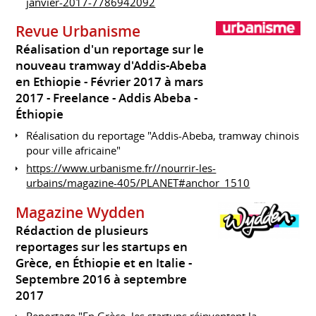
janvier-2017-7786942092
Revue Urbanisme
Réalisation d'un reportage sur le
nouveau tramway d'Addis-Abeba
en Ethiopie
Février 2017 à mars
2017
Freelance
Addis Abeba
Éthiopie
Réalisation du reportage "Addis-Abeba, tramway chinois
pour ville africaine"
https://www.urbanisme.fr//nourrir-les-
urbains/magazine-405/PLANET#anchor_1510
Magazine Wydden
Rédaction de plusieurs
reportages sur les startups en
Grèce, en Éthiopie et en Italie
Septembre 2016 à septembre
2017