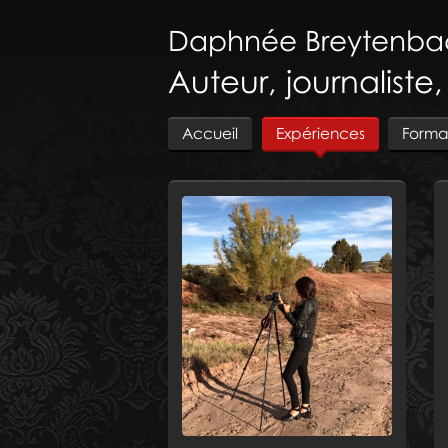
Daphnée
Breytenba
Auteur, journaliste
Accueil
Expériences
Forma