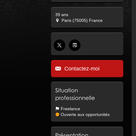
39 ans
Paris (75005) France
Contactez-moi
Situation
professionnelle
Freelance
Ouverte aux opportunités
Présentation