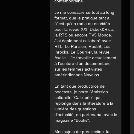
contemporaine".
Je me consacre surtout au long
format, que je pratique tant à
l'écrit qu'en radio ou en vidéo
pour la revue XXI, Usbek&Rica,
la RTS ou encore TV5 Monde.
J'ai également collaboré avec
RTL, Le Parisien, Rue89, Les
Inrocks, Le Courrier, la revue
Axelle... Je travaille actuellement
à l'écriture d'un documentaire
sur les femmes activistes
amérindiennes Navajos.
En tant que productrice de
podcasts, je porte l'émission
culturelle "Calliopée" qui
replonge dans la littérature à la
lumière des questions
d'actualité, en partenariat avec le
magazine "Books".
Mes sujets de prédilection: la