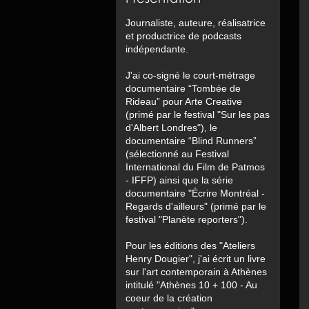
Journaliste, auteure, réalisatrice
et productrice de podcasts
indépendante.
J'ai co-signé le court-métrage
documentaire “Tombée de
Rideau” pour Arte Creative
(primé par le festival "Sur les pas
d'Albert Londres"), le
documentaire “Blind Runners”
(sélectionné au Festival
International du Film de Patmos
- IFFP) ainsi que la série
documentaire "Écrire Montréal -
Regards d'ailleurs" (primé par le
festival "Planète reporters").
Pour les éditions des "Ateliers
Henry Dougier", j'ai écrit un livre
sur l'art contemporain à Athènes
intitulé "Athènes 10 + 100 - Au
coeur de la création