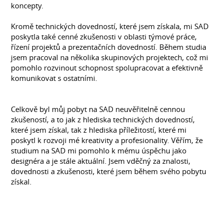
koncepty.
Kromě technických dovedností, které jsem získala, mi SAD
poskytla také cenné zkušenosti v oblasti týmové práce,
řízení projektů a prezentačních dovedností. Během studia
jsem pracoval na několika skupinových projektech, což mi
pomohlo rozvinout schopnost spolupracovat a efektivně
komunikovat s ostatními.
Celkově byl můj pobyt na SAD neuvěřitelně cennou
zkušeností, a to jak z hlediska technických dovedností,
které jsem získal, tak z hlediska příležitostí, které mi
poskytl k rozvoji mé kreativity a profesionality. Věřím, že
studium na SAD mi pomohlo k mému úspěchu jako
designéra a je stále aktuální. Jsem vděčný za znalosti,
dovednosti a zkušenosti, které jsem během svého pobytu
získal.
DOVEDNOSTI
Design