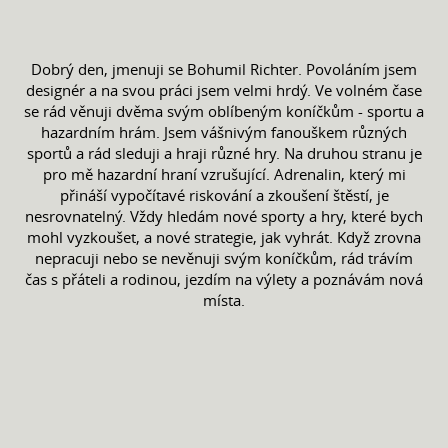
Dobrý den, jmenuji se Bohumil Richter. Povoláním jsem
designér a na svou práci jsem velmi hrdý. Ve volném čase
se rád věnuji dvěma svým oblíbeným koníčkům - sportu a
hazardním hrám. Jsem vášnivým fanouškem různých
sportů a rád sleduji a hraji různé hry. Na druhou stranu je
pro mě hazardní hraní vzrušující. Adrenalin, který mi
přináší vypočítavé riskování a zkoušení štěstí, je
nesrovnatelný. Vždy hledám nové sporty a hry, které bych
mohl vyzkoušet, a nové strategie, jak vyhrát. Když zrovna
nepracuji nebo se nevěnuji svým koníčkům, rád trávím
čas s přáteli a rodinou, jezdím na výlety a poznávám nová
místa.