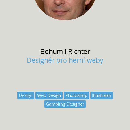
Bohumil
Richter
Designér pro herní weby
Design
Web Design
Photoshop
Illustrator
Gambling Designer