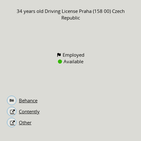
34 years old
Driving License
Praha (158 00) Czech
Republic
Employed
Available
Behance
Contently
Other