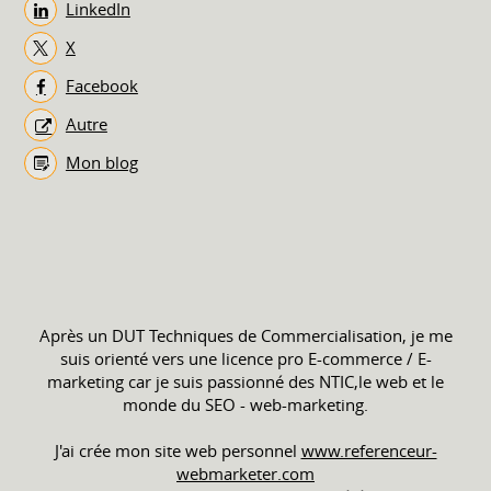
LinkedIn
X
Facebook
Autre
Mon blog
Après un DUT Techniques de Commercialisation, je me
suis orienté vers une licence pro E-commerce / E-
marketing car je suis passionné des NTIC,le web et le
monde du SEO - web-marketing.
J'ai crée mon site web personnel
www.referenceur-
webmarketer.com