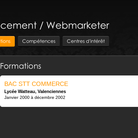
ncement / Webmarketer
tions
Compétences
Centres d'intérêt
Formations
BAC STT COMMERCE
Lycée Watteau, Valenciennes
Janvier 2000 à décembre 2002