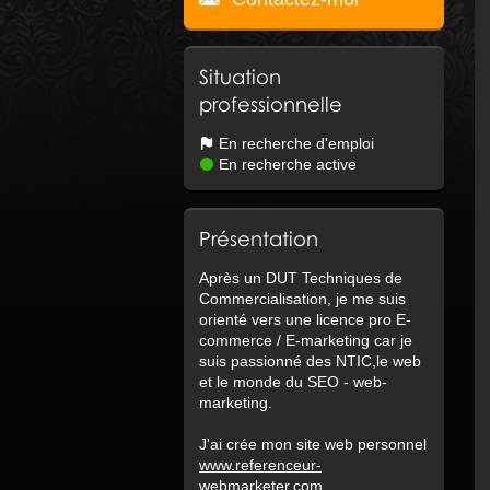
Situation
professionnelle
En recherche d'emploi
En recherche active
Présentation
Après un DUT Techniques de
Commercialisation, je me suis
orienté vers une licence pro E-
commerce / E-marketing car je
suis passionné des NTIC,le web
et le monde du SEO - web-
marketing.
J'ai crée mon site web personnel
www.referenceur-
webmarketer.com