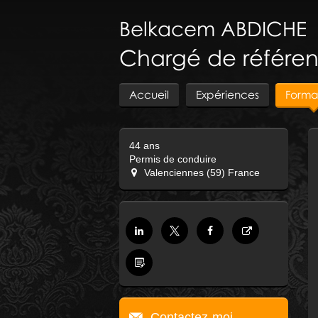
Belkacem
ABDICHE
Chargé de référe
Accueil
Expériences
Forma
44 ans
Permis de conduire
Valenciennes (59) France
Contactez-moi