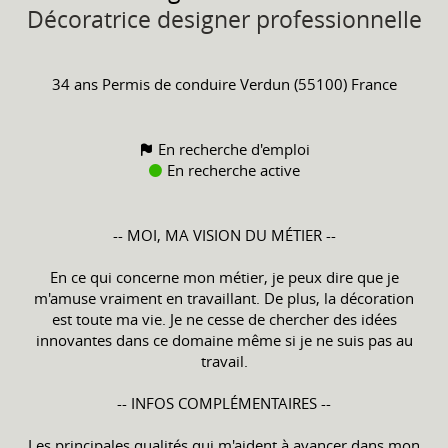
Décoratrice designer professionnelle
34 ans
Permis de conduire
Verdun (55100) France
En recherche d'emploi
En recherche active
-- MOI, MA VISION DU MÉTIER --
En ce qui concerne mon métier, je peux dire que je
m'amuse vraiment en travaillant. De plus, la décoration
est toute ma vie. Je ne cesse de chercher des idées
innovantes dans ce domaine même si je ne suis pas au
travail.
-- INFOS COMPLÉMENTAIRES --
Les principales qualités qui m'aident à avancer dans mon