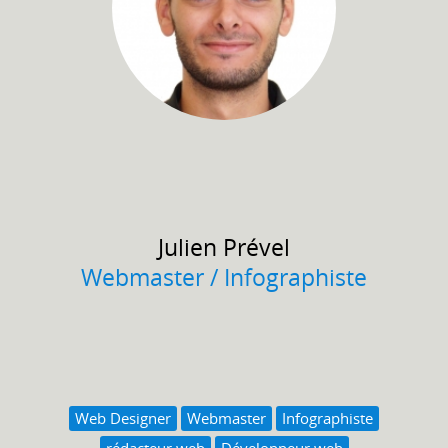
Julien
Prével
Webmaster / Infographiste
Web Designer
Webmaster
Infographiste
rédacteur web
Développeur web