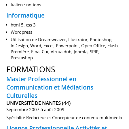
Italien : notions
Informatique
html 5, css 3
Wordpress
Utilisation de Dreamweaver, Illustrator, Photoshop,
InDesign, Word, Excel, Powerpoint, Open Office, Flash,
Première, Final Cut, Virtualdub, Joomla, SPIP,
Prestashop.
FORMATIONS
Master Professionnel en
Communication et Médiations
Culturelles
UNIVERSITÉ DE NANTES (44)
Septembre 2007 à août 2009
Spécialité Rédacteur et Concepteur de contenu multimédia
Licence Professionnelle Activités et