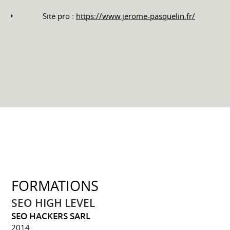
Site pro :
https://www.jerome-pasquelin.fr/
FORMATIONS
SEO HIGH LEVEL
SEO HACKERS SARL
2014