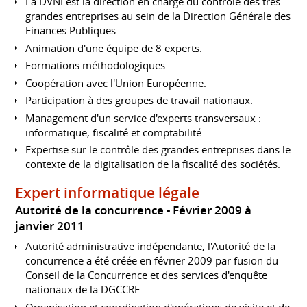
La DVNI est la direction en charge du contrôle des très
grandes entreprises au sein de la Direction Générale des
Finances Publiques.
Animation d'une équipe de 8 experts.
Formations méthodologiques.
Coopération avec l'Union Européenne.
Participation à des groupes de travail nationaux.
Management d'un service d'experts transversaux :
informatique, fiscalité et comptabilité.
Expertise sur le contrôle des grandes entreprises dans le
contexte de la digitalisation de la fiscalité des sociétés.
Expert informatique légale
Autorité de la concurrence
Février 2009 à
janvier 2011
Autorité administrative indépendante, l'Autorité de la
concurrence a été créée en février 2009 par fusion du
Conseil de la Concurrence et des services d'enquête
nationaux de la DGCCRF.
Organisation et coordination d'opérations de visite et de