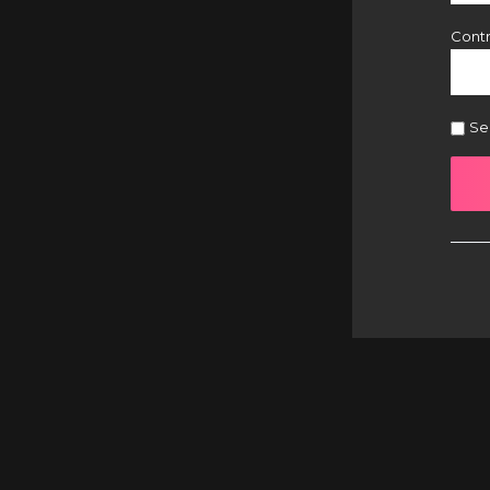
Cont
Se