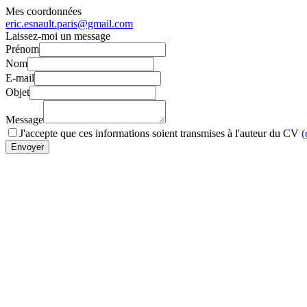
Mes coordonnées
eric.esnault.paris@gmail.com
Laissez-moi un message
Prénom
Nom
E-mail
Objet
Message
J'accepte que ces informations soient transmises à l'auteur du CV
(