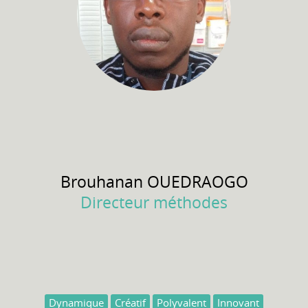
Brouhanan
OUEDRAOGO
Directeur méthodes
Dynamique
Créatif
Polyvalent
Innovant