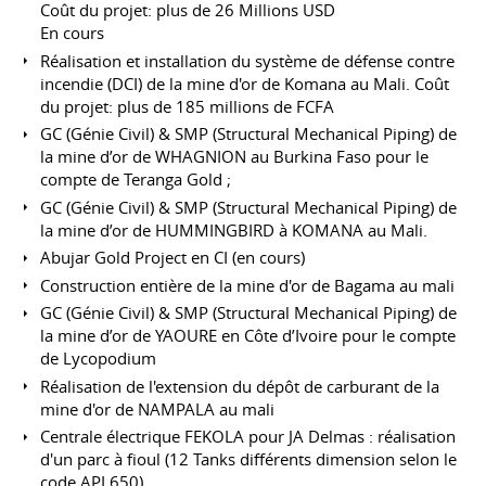
Coût du projet: plus de 26 Millions USD
En cours
Réalisation et installation du système de défense contre
incendie (DCI) de la mine d'or de Komana au Mali. Coût
du projet: plus de 185 millions de FCFA
GC (Génie Civil) & SMP (Structural Mechanical Piping) de
la mine d’or de WHAGNION au Burkina Faso pour le
compte de Teranga Gold ;
GC (Génie Civil) & SMP (Structural Mechanical Piping) de
la mine d’or de HUMMINGBIRD à KOMANA au Mali.
Abujar Gold Project en CI (en cours)
Construction entière de la mine d'or de Bagama au mali
GC (Génie Civil) & SMP (Structural Mechanical Piping) de
la mine d’or de YAOURE en Côte d’Ivoire pour le compte
de Lycopodium
Réalisation de l'extension du dépôt de carburant de la
mine d'or de NAMPALA au mali
Centrale électrique FEKOLA pour JA Delmas : réalisation
d'un parc à fioul (12 Tanks différents dimension selon le
code API 650)