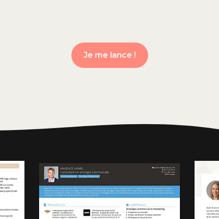
Je me lance !