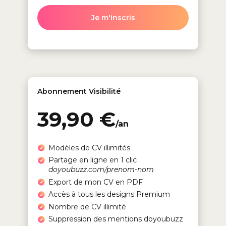
Je m'inscris
Abonnement Visibilité
39,90 €
/an
Modèles de CV illimités
Partage en ligne en 1 clic
doyoubuzz.com/prenom-nom
Export de mon CV en PDF
Accès à tous les designs Premium
Nombre de CV illimité
Suppression des mentions doyoubuzz